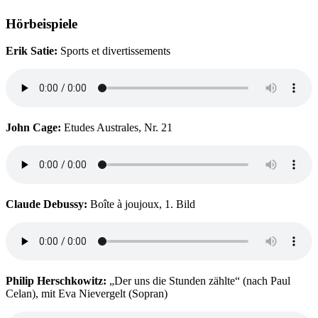
Hörbeispiele
Erik Satie:
Sports et divertissements
John Cage:
Etudes Australes, Nr. 21
Claude Debussy:
Boîte à joujoux, 1. Bild
Philip Herschkowitz:
„Der uns die Stunden zählte“ (nach Paul
Celan), mit Eva Nievergelt (Sopran)