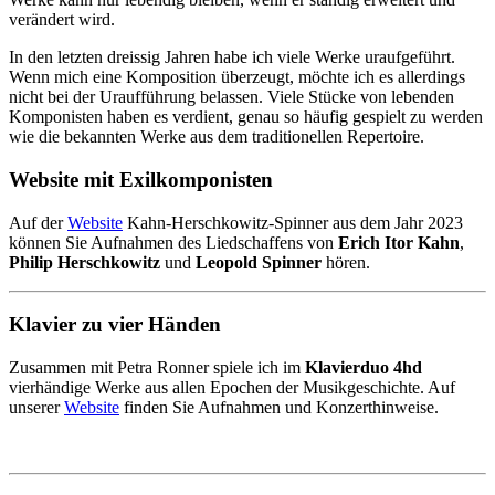
verändert wird.
In den letzten dreissig Jahren habe ich viele Werke uraufgeführt.
Wenn mich eine Komposition überzeugt, möchte ich es allerdings
nicht bei der Uraufführung belassen. Viele Stücke von lebenden
Komponisten haben es verdient, genau so häufig gespielt zu werden
wie die bekannten Werke aus dem traditionellen Repertoire.
Website mit Exilkomponisten
Auf der
Website
Kahn-Herschkowitz-Spinner aus dem Jahr 2023
können Sie Aufnahmen des Liedschaffens von
Erich Itor Kahn
,
Philip Herschkowitz
und
Leopold Spinner
hören.
Klavier zu vier Händen
Zusammen mit Petra Ronner spiele ich im
Klavierduo 4hd
vierhändige Werke aus allen Epochen der Musikgeschichte. Auf
unserer
Website
finden Sie Aufnahmen und Konzerthinweise.