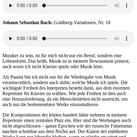
Johann Sebastian Bach:
Goldberg-Variationen, Nr. 18
Musiker zu sein, ist für mich nicht nur ein Beruf, sondern eine
Lebensform. Das heißt, Musik ist in meinem Bewusstsein präsent,
auch wenn ich nicht Klavier spiele oder Musik höre.
Als Pianist bin ich nicht nur für die Wiedergabe von Musik
verantwortlich, sondern auch dafür, welche Musik ich spiele. Die
wichtigste Freiheit des Interpreten besteht darin, aus dem enormen
Repertoire für Klavier zu wählen. Wie jede Freiheit ist dies auch
eine Herausforderung, da ein Menschenleben nicht ausreicht, um
auch nur die bedeutendsten Werke einzustudieren.
Die Kompositionen der letzten hundert Jahre nehmen in meinem
Repertoire einen zentralen Platz ein. Hier sind die Wertungen noch
nicht abgeschlossen – ganze Epochen wie der russische Futurismus
tauchen scheinbar aus dem Nichts auf. Der Kanon der etablierten
Werke kann nur lebendig bleiben, wenn er ständig erweitert und