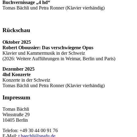
Buchvernissage „4 hd“
Tomas Bächli und Petra Ronner (Klavier vierhändig)
Rückschau
Oktober 2025
Robert Oboussier: Das verschwiegene Opus
Klavier und Kammermusik in der Schweiz
(2026: Weitere Aufführungen in Weimar, Berlin und Paris)
Dezember 2025
4hd Konzerte
Konzerte in der Schweiz
Tomas Bächli und Petra Ronner (Klavier vierhändig)
Impressum
Tomas Bächli
Winsstraße 29
10405 Berlin
Telefon: +49 30 44 00 91 76
E-Mail:
t.baechli@snafu.de