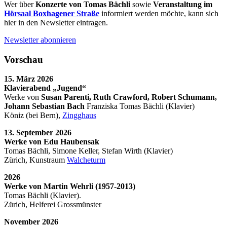
Wer über
Konzerte von Tomas Bächli
sowie
Veranstaltung im
Hörsaal Boxhagener Straße
informiert werden möchte, kann sich
hier in den Newsletter eintragen.
Newsletter abonnieren
Vorschau
15. März 2026
Klavierabend „Jugend“
Werke von
Susan Parenti, Ruth Crawford, Robert Schumann,
Johann Sebastian Bach
Franziska Tomas Bächli (Klavier)
Köniz (bei Bern),
Zingghaus
13. September 2026
Werke von Edu Haubensak
Tomas Bächli, Simone Keller, Stefan Wirth (Klavier)
Zürich, Kunstraum
Walcheturm
2026
Werke von Martin Wehrli (1957-2013)
Tomas Bächli (Klavier).
Zürich, Helferei Grossmünster
November 2026