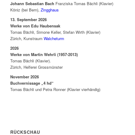
Johann Sebastian Bach
Franziska Tomas Bächli (Klavier)
Köniz (bei Bern),
Zingghaus
13. September 2026
Werke von Edu Haubensak
Tomas Bächli, Simone Keller, Stefan Wirth (Klavier)
Zürich, Kunstraum
Walcheturm
2026
Werke von Martin Wehrli (1957-2013)
Tomas Bächli (Klavier).
Zürich, Helferei Grossmünster
November 2026
Buchvernissage „4 hd“
Tomas Bächli und Petra Ronner (Klavier vierhändig)
RÜCKSCHAU