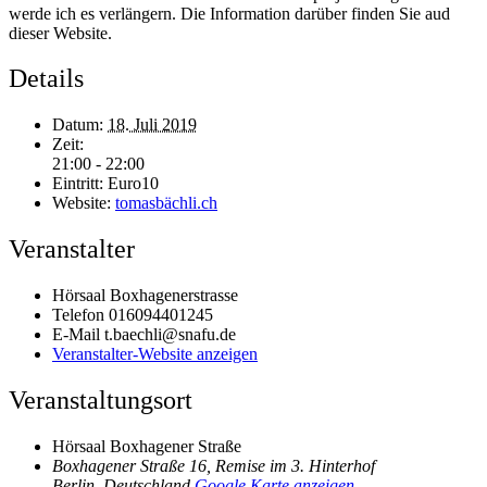
werde ich es verlängern. Die Information darüber finden Sie aud
dieser Website.
Details
Datum:
18. Juli 2019
Zeit:
21:00 - 22:00
Eintritt:
Euro10
Website:
tomasbächli.ch
Veranstalter
Hörsaal Boxhagenerstrasse
Telefon
016094401245
E-Mail
t.baechli@snafu.de
Veranstalter-Website anzeigen
Veranstaltungsort
Hörsaal Boxhagener Straße
Boxhagener Straße 16, Remise im 3. Hinterhof
Berlin
,
Deutschland
Google Karte anzeigen