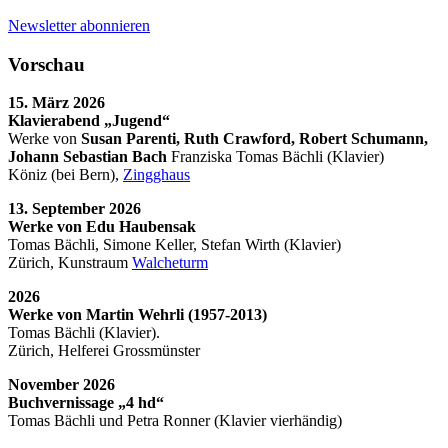
Newsletter abonnieren
Vorschau
15. März 2026
Klavierabend „Jugend“
Werke von
Susan Parenti, Ruth Crawford, Robert Schumann,
Johann Sebastian Bach
Franziska Tomas Bächli (Klavier)
Köniz (bei Bern),
Zingghaus
13. September 2026
Werke von Edu Haubensak
Tomas Bächli, Simone Keller, Stefan Wirth (Klavier)
Zürich, Kunstraum
Walcheturm
2026
Werke von Martin Wehrli (1957-2013)
Tomas Bächli (Klavier).
Zürich, Helferei Grossmünster
November 2026
Buchvernissage „4 hd“
Tomas Bächli und Petra Ronner (Klavier vierhändig)